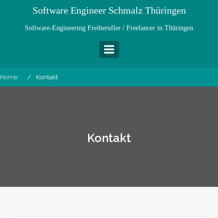
Skip
Software Engineer Schmalz Thüringen
to
content
Software-Engineering Freiberufler / Freelancer in Thüringen
Home
Kontakt
Kontakt